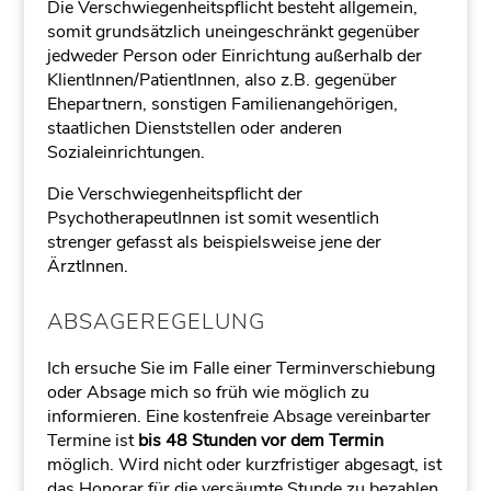
Die Verschwiegenheitspflicht besteht allgemein,
somit grundsätzlich uneingeschränkt gegenüber
jedweder Person oder Einrichtung außerhalb der
KlientInnen/PatientInnen, also z.B. gegenüber
Ehepartnern, sonstigen Familienangehörigen,
staatlichen Dienststellen oder anderen
Sozialeinrichtungen.
Die Verschwiegenheitspflicht der
PsychotherapeutInnen ist somit wesentlich
strenger gefasst als beispielsweise jene der
ÄrztInnen.
ABSAGEREGELUNG
Ich ersuche Sie im Falle einer Terminverschiebung
oder Absage mich so früh wie möglich zu
informieren. Eine kostenfreie Absage vereinbarter
Termine ist
bis 48 Stunden vor dem Termin
möglich. Wird nicht oder kurzfristiger abgesagt, ist
das Honorar für die versäumte Stunde zu bezahlen.