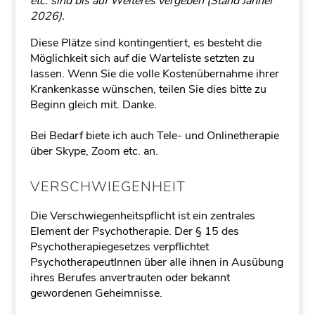
etc. sind bis auf Weiteres vergeben (Stand Jänner
2026).
Diese Plätze sind kontingentiert, es besteht die
Möglichkeit sich auf die Warteliste setzten zu
lassen. Wenn Sie die volle Kostenübernahme ihrer
Krankenkasse wünschen, teilen Sie dies bitte zu
Beginn gleich mit. Danke.
Bei Bedarf biete ich auch Tele- und Onlinetherapie
über Skype, Zoom etc. an.
VERSCHWIEGENHEIT
Die Verschwiegenheitspflicht ist ein zentrales
Element der Psychotherapie. Der § 15 des
Psychotherapiegesetzes verpflichtet
PsychotherapeutInnen über alle ihnen in Ausübung
ihres Berufes anvertrauten oder bekannt
gewordenen Geheimnisse.